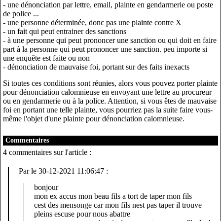
- une dénonciation par lettre, email, plainte en gendarmerie ou poste
de police ...
- une personne déterminée, donc pas une plainte contre X
- un fait qui peut entrainer des sanctions
- à une personne qui peut prononcer une sanction ou qui doit en faire
part à la personne qui peut prononcer une sanction. peu importe si
une enquête est faite ou non
- dénonciation de mauvaise foi, portant sur des faits inexacts
Si toutes ces conditions sont réunies, alors vous pouvez porter plainte
pour dénonciation calomnieuse en envoyant une lettre au procureur
ou en gendarmerie ou à la police. Attention, si vous êtes de mauvaise
foi en portant une telle plainte, vous pourriez pas la suite faire vous-
même l'objet d'une plainte pour dénonciation calomnieuse.
Commentaires
4 commentaires sur l'article :
Par
le 30-12-2021 11:06:47 :
bonjour
mon ex accus mon beau fils a tort de taper mon fils
cest des mensonge car mon fils nest pas taper il trouve
pleins escuse pour nous abattre