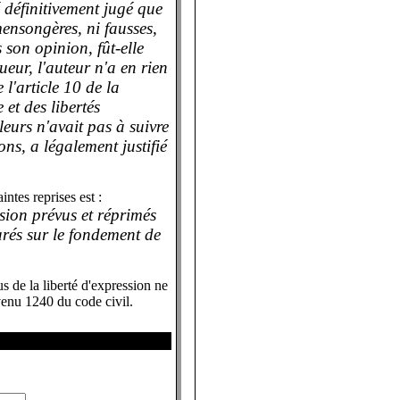
é définitivement jugé que
mensongères, ni fausses,
 son opinion, fût-elle
ueur, l'auteur n'a en rien
'article 10 de la
et des libertés
eurs n'avait pas à suivre
ns, a légalement justifié
intes reprises est :
ssion prévus et réprimés
arés sur le fondement de
us de la liberté d'expression ne
evenu 1240 du code civil.