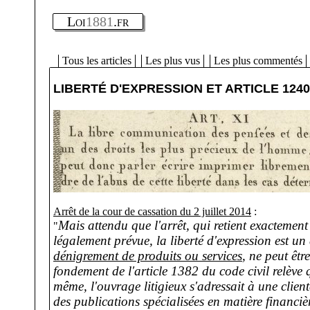
Loi
1881
.fr
Tous les articles
Les plus vus
Les plus commentés
LIBERTÉ D'EXPRESSION ET ARTICLE 1240
Arrêt de la cour de cassation du 2 juillet 2014
:
Mais attendu que l'arrêt, qui retient exactement 
"
légalement prévue, la liberté d'expression est un 
dénigrement de produits ou services
, ne peut êtr
fondement de l'article 1382 du code civil relève 
même, l'ouvrage litigieux s'adressait à une client
des publications spécialisées en matière financièr