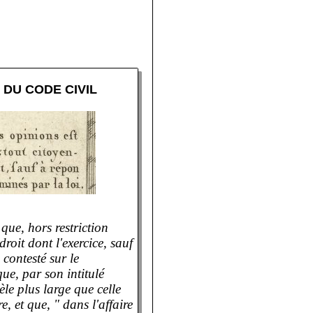
 DU CODE CIVIL
que, hors restriction
droit dont l'exercice, sauf
e contesté sur le
que, par son intitulé
èle plus large que celle
e, et que, " dans l'affaire